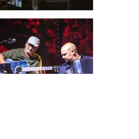
Crédit photo: Novell'art 2b
Les artistes 2023