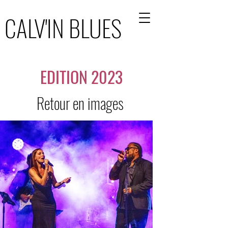
CALV'IN BLUES
CALV'IN BLUES
EDITION 2023
Retour en images