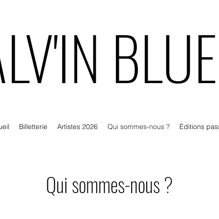
LV'IN BLU
LV'IN BLU
eil
Billetterie
Artistes 2026
Qui sommes-nous ?
Éditions pa
Qui sommes-nous ?