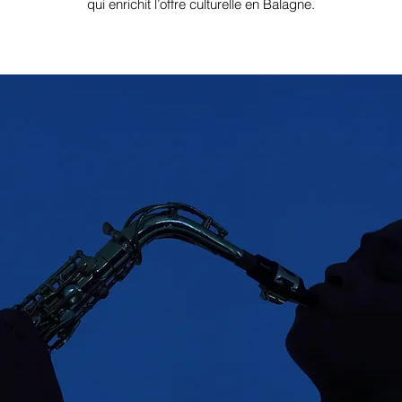
qui enrichit l’offre culturelle en Balagne.