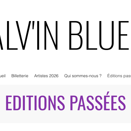
LV'IN BLU
LV'IN BLU
eil
Billetterie
Artistes 2026
Qui sommes-nous ?
Éditions pa
EDITIONS PASSÉES