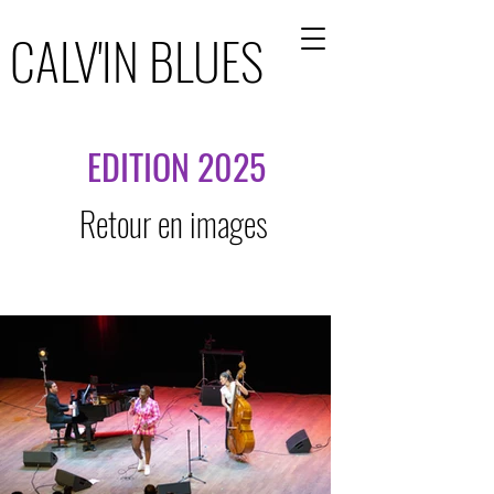
CALV'IN BLUES
CALV'IN BLUES
EDITION 2025
Retour en images