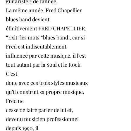
guitariste » de l’année.
La même année, Fred Chapellier
blues band devient
éfinitivement FRED CHAPELLIER.
“Exit” les mots “blues band”, car si
Fred est indiscutablement
influencé par cette musique, il l’est
tout autant par la Soul et le Rock.
C’est
donc avec ces trois styles musicaux
qu’il construit sa propre musique.
Fred ne
cesse de faire parler de lui et,
devenu musicien professionnel
depuis 1990, il