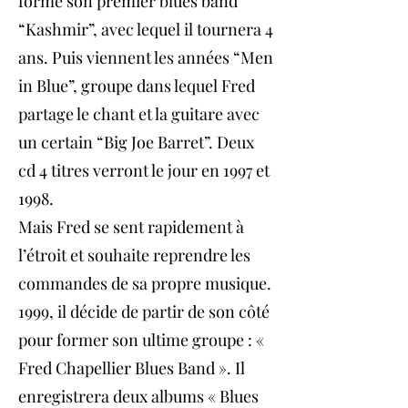
forme son premier blues band
“Kashmir”, avec lequel il tournera 4
ans. Puis viennent les années “Men
in Blue”, groupe dans lequel Fred
partage le chant et la guitare avec
un certain “Big Joe Barret”. Deux
cd 4 titres verront le jour en 1997 et
1998.
Mais Fred se sent rapidement à
l’étroit et souhaite reprendre les
commandes de sa propre musique.
1999, il décide de partir de son côté
pour former son ultime groupe : «
Fred Chapellier Blues Band ». Il
enregistrera deux albums « Blues