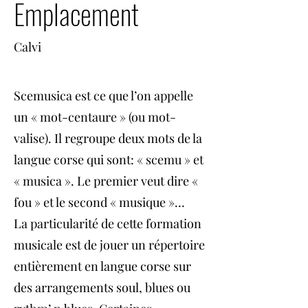
Emplacement
Calvi
Scemusica est ce que l’on appelle
un « mot-centaure » (ou mot-
valise). Il regroupe deux mots de la
langue corse qui sont: « scemu » et
« musica ». Le premier veut dire «
fou » et le second « musique »…
La particularité de cette formation
musicale est de jouer un répertoire
entièrement en langue corse sur
des arrangements soul, blues ou