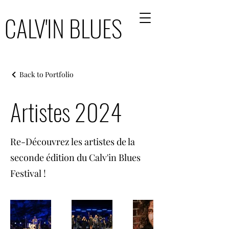
CALV'IN BLUES
CALV'IN BLUES
Back to Portfolio
Artistes 2024
Re-Découvrez les artistes de la
seconde édition du Calv'in Blues
Festival !